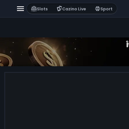
Slots
Cazino Live
Sport