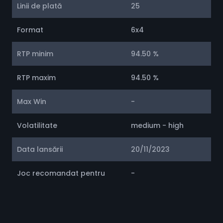
Linii de plată
25
Format
6x4
RTP minim
94.50 %
RTP maxim
94.50 %
Max Win
-
Volatilitate
medium - high
Data lansării
20/11/2023
Joc recomandat pentru
-