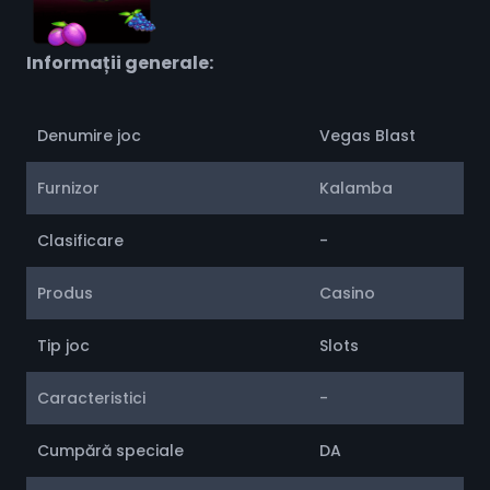
Informații generale:
Denumire joc
Vegas Blast
Furnizor
Kalamba
Clasificare
-
Produs
Casino
Tip joc
Slots
Caracteristici
-
Cumpără speciale
DA