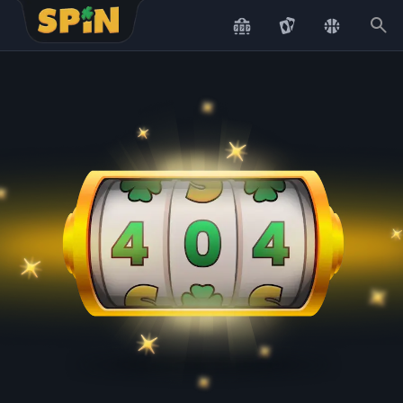
Scroll to top