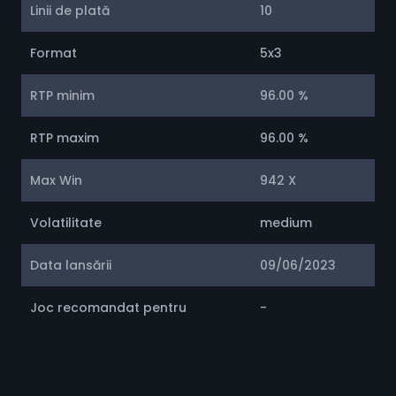
Linii de plată
10
Format
5x3
RTP minim
96.00 %
RTP maxim
96.00 %
Max Win
942 X
Volatilitate
medium
Data lansării
09/06/2023
Joc recomandat pentru
-