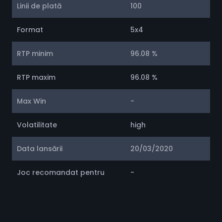
Linii de plată
100
Format
5x4
RTP minim
96.08 %
RTP maxim
96.08 %
Max Win
-
Volatilitate
high
Data lansării
20/03/2020
Joc recomandat pentru
-