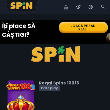
Scroll to top
Îți place SĂ
JOACĂ PE BANI
REALI!
CÂȘTIGI?
Regal Spins 100/6
Pateplay