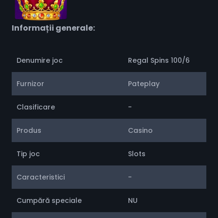
Informații generale:
Denumire joc
Regal Spins 100/6
Furnizor
Pateplay
Clasificare
-
Produs
Casino
Tip joc
Slots
Caracteristici
-
Cumpără speciale
NU