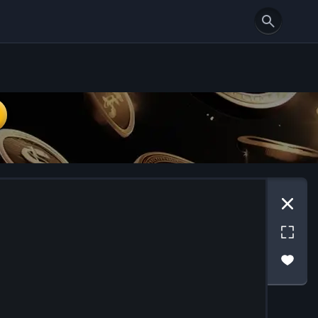
Sortează
Furnizori
Alfabetic A-Z