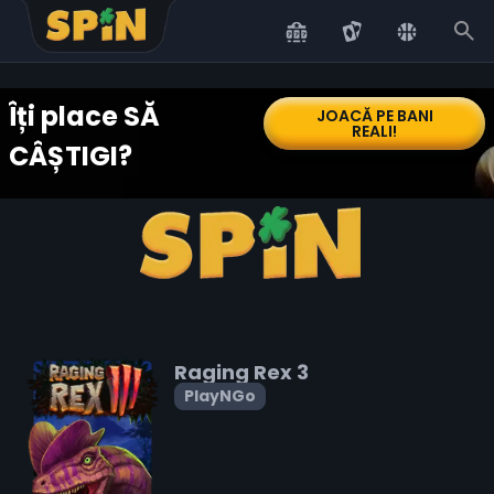
Scroll to top
Îți place SĂ
JOACĂ PE BANI
REALI!
CÂȘTIGI?
Raging Rex 3
PlayNGo