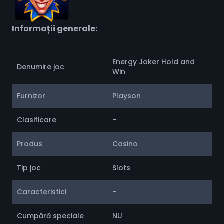
Informații generale:
Energy Joker Hold and
Denumire joc
Win
Furnizor
Playson
Clasificare
-
Produs
Casino
Tip joc
Slots
Caracteristici
-
Cumpără speciale
NU