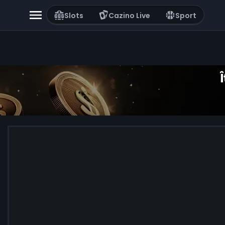
Slots
Cazino Live
Sport