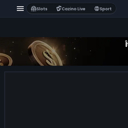
Slots
Cazino Live
Sport