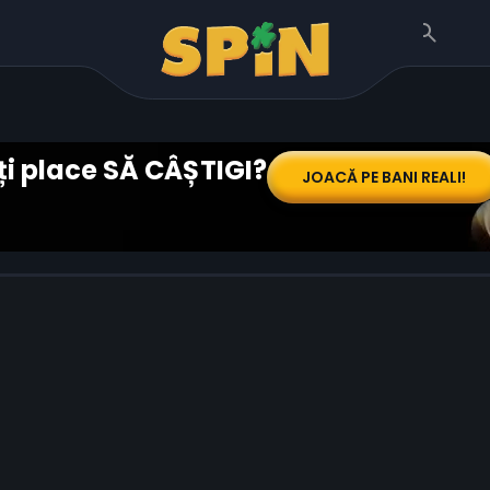
Îți place SĂ CÂȘTIGI?
JOACĂ PE BANI REALI!