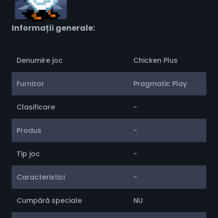
Informații generale:
Denumire joc
Chicken Plus
Furnizor
Pragmatic Play
Clasificare
-
Produs
-
Tip joc
-
Caracteristici
-
Cumpără speciale
NU