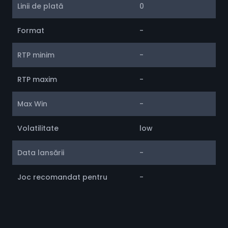
Linii de plată
0
Format
-
RTP minim
-
RTP maxim
-
Max Win
-
Volatilitate
low
Data lansării
-
Joc recomandat pentru
-