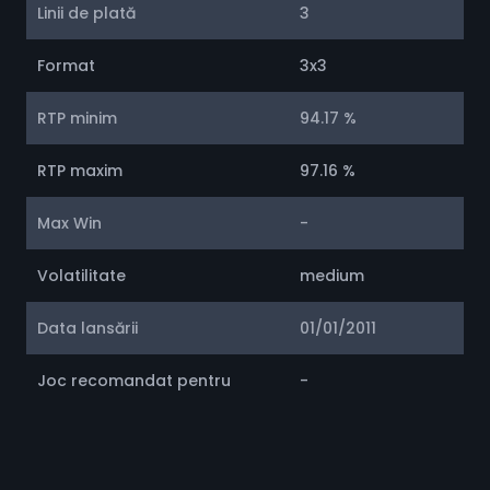
Linii de plată
3
Format
3x3
RTP minim
94.17 %
RTP maxim
97.16 %
Max Win
-
Volatilitate
medium
Data lansării
01/01/2011
Joc recomandat pentru
-