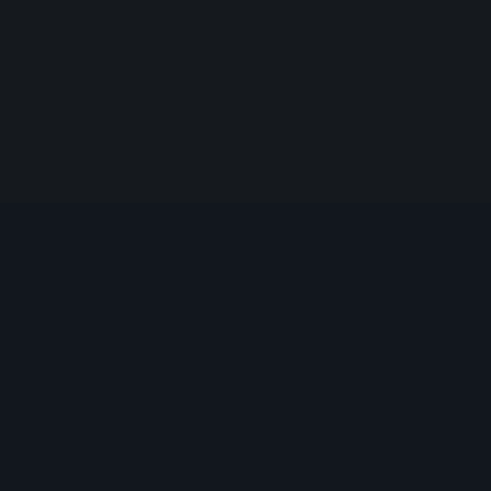
Jocuri recomandate
Joacă
use
Demo