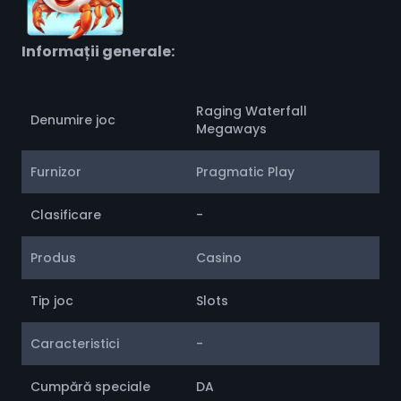
Informații generale:
Raging Waterfall
Denumire joc
Megaways
Furnizor
Pragmatic Play
Clasificare
-
Produs
Casino
Tip joc
Slots
Caracteristici
-
Cumpără speciale
DA