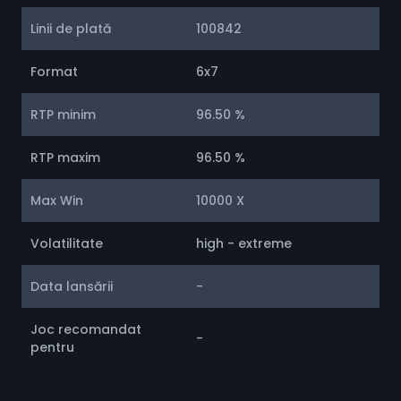
Linii de plată
100842
Format
6x7
RTP minim
96.50 %
RTP maxim
96.50 %
Max Win
10000 X
Volatilitate
high - extreme
Data lansării
-
Joc recomandat
-
pentru