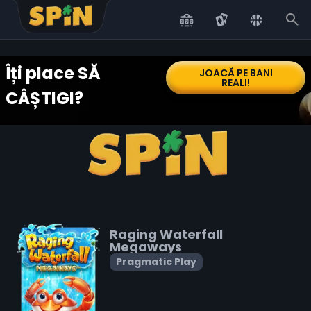
Scroll to top
Îți place SĂ
JOACĂ PE BANI
REALI!
CÂȘTIGI?
Raging Waterfall
Megaways
Pragmatic Play