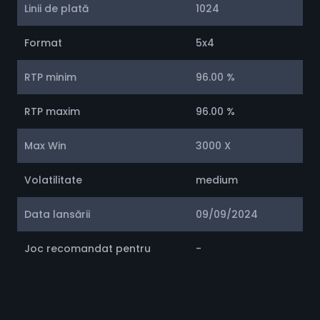
Linii de plată
1024
Format
5x4
RTP minim
96.00 %
RTP maxim
96.00 %
Max Win
3000 X
Volatilitate
medium
Data lansării
09/09/2024
Joc recomandat pentru
-