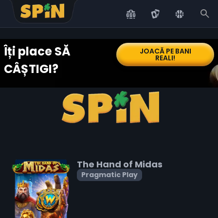
Scroll to top
Îți place SĂ
JOACĂ PE BANI
REALI!
CÂȘTIGI?
The Hand of Midas
Pragmatic Play