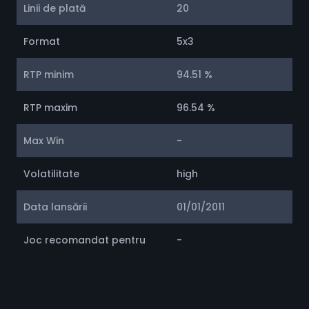
Linii de plată
20
Format
5x3
RTP minim
94.51 %
RTP maxim
96.54 %
Max Win
-
Volatilitate
high
Data lansării
01/01/2011
Joc recomandat pentru
-