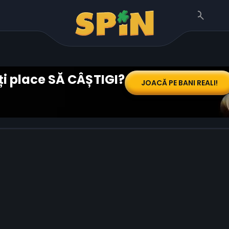
Îți place SĂ CÂȘTIGI?
JOACĂ PE BANI REALI!