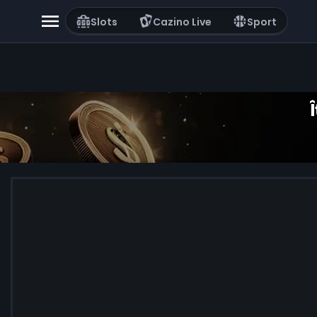
Slots
Cazino Live
Sport