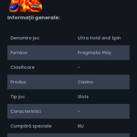
Informații generale:
Denumire joc
Ultra Hold and Spin
Furnizor
Pragmatic Play
Clasificare
-
Produs
Casino
Tip joc
Slots
Caracteristici
-
Cumpără speciale
NU