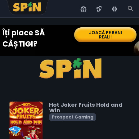
Scroll to top
Îți place SĂ
JOACĂ PE BANI
REALI!
CÂȘTIGI?
Hot Joker Fruits Hold and
Win
Prospect Gaming