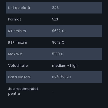
Linii de plată
243
Format
5x3
RTP minim
96.12 %
RTP maxim
96.12 %
Max Win
5100 X
Volatilitate
medium - high
Data lansării
02/11/2023
Joc recomandat
-
pentru