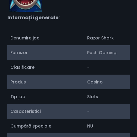
Informații generale:
Denumire joc
Razor Shark
Furnizor
Push Gaming
Clasificare
-
Produs
Casino
Tip joc
Slots
Caracteristici
-
Cumpără speciale
NU