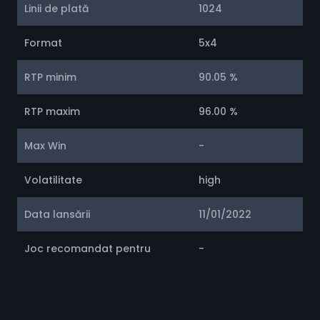
Linii de plată
1024
Format
5x4
RTP minim
90.05 %
RTP maxim
96.00 %
Max Win
-
Volatilitate
high
Data lansării
11/01/2022
Joc recomandat pentru
-