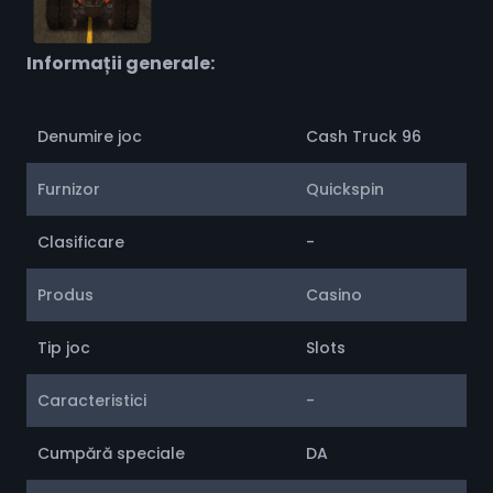
Informații generale:
Denumire joc
Cash Truck 96
Furnizor
Quickspin
Clasificare
-
Produs
Casino
Tip joc
Slots
Caracteristici
-
Cumpără speciale
DA