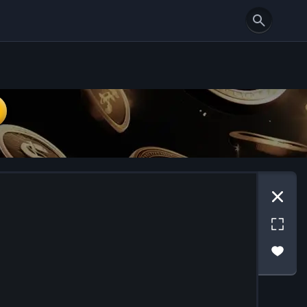
Sortează
Furnizori
Alfabetic A-Z