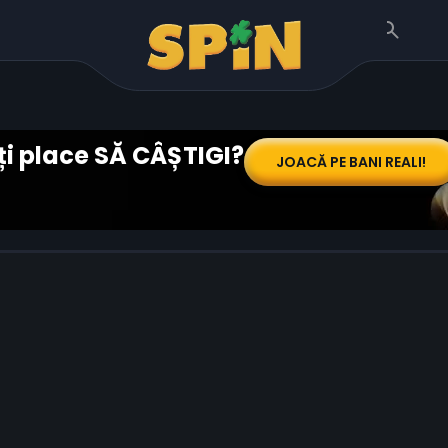
Îți place SĂ CÂȘTIGI?
JOACĂ PE BANI REALI!