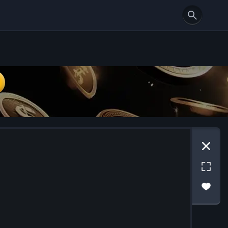
Sortează
Furnizori
Alfabetic A-Z