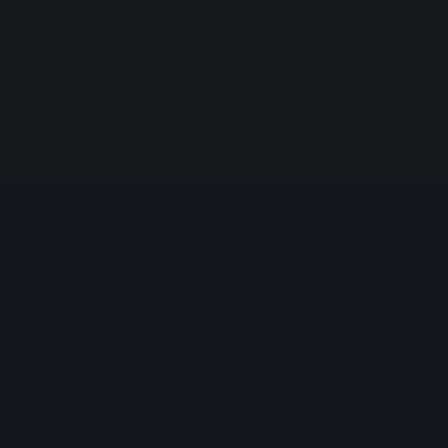
Jocuri recomandate
Joacă
eigh
Demo