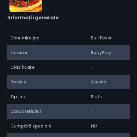
Informații generale:
Denumire joc
Bull Fever
Furnizor
RubyPlay
Clasificare
-
Produs
Casino
Tip joc
Slots
Caracteristici
-
Cumpără speciale
NU