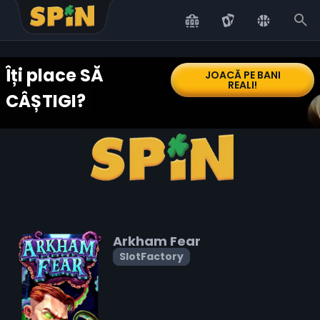
Scroll to top
Îți place SĂ
JOACĂ PE BANI
REALI!
CÂȘTIGI?
Arkham Fear
SlotFactory