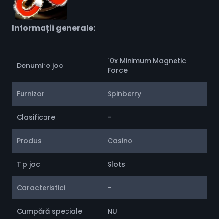
Informații generale:
10x Minimum Magnetic
Denumire joc
Force
Furnizor
Spinberry
Clasificare
-
Produs
Casino
Tip joc
Slots
Caracteristici
-
Cumpără speciale
NU