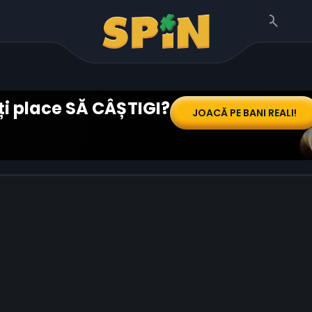
Îți place SĂ CÂȘTIGI?
JOACĂ PE BANI REALI!