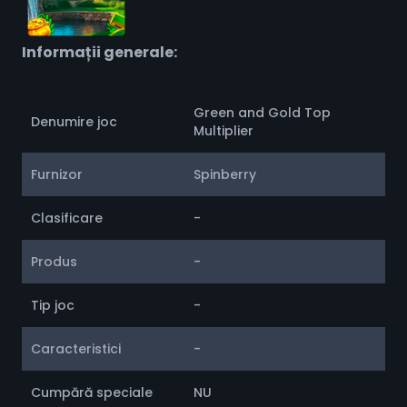
Informații generale:
Green and Gold Top
Denumire joc
Multiplier
Furnizor
Spinberry
Clasificare
-
Produs
-
Tip joc
-
Caracteristici
-
Cumpără speciale
NU