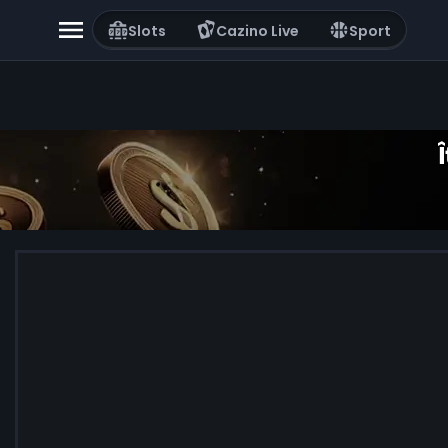
Slots
Cazino Live
Sport