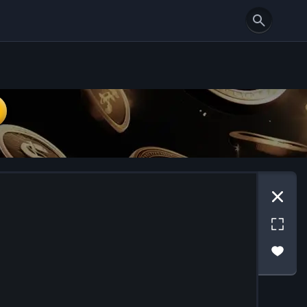
Sortează
Furnizori
Alfabetic A-Z