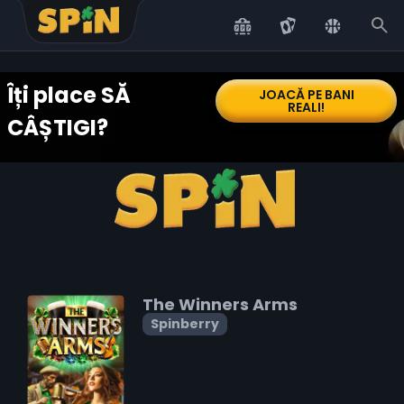
Scroll to top
Îți place SĂ
JOACĂ PE BANI
REALI!
CÂȘTIGI?
The Winners Arms
Spinberry