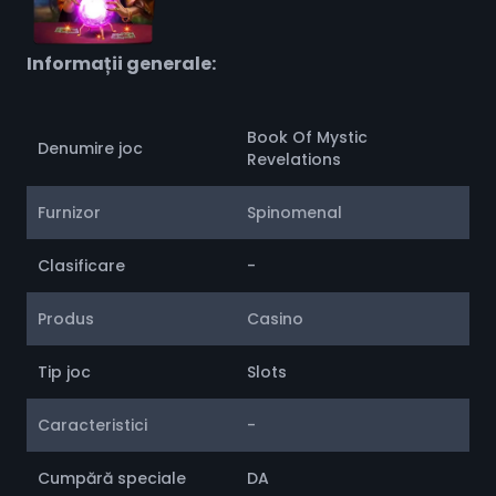
Informații generale:
Book Of Mystic
Denumire joc
Revelations
Furnizor
Spinomenal
Clasificare
-
Produs
Casino
Tip joc
Slots
Caracteristici
-
Cumpără speciale
DA