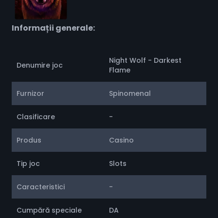
Informații generale:
Night Wolf - Darkest
Denumire joc
Flame
Furnizor
Spinomenal
Clasificare
-
Produs
Casino
Tip joc
Slots
Caracteristici
-
Cumpără speciale
DA