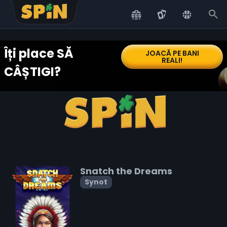
Scroll to top
Îți place SĂ
JOACĂ PE BANI
REALI!
CÂȘTIGI?
Snatch the Dreams
Synot