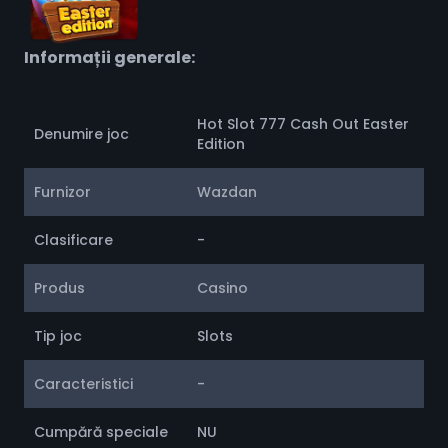
Informații generale:
Hot Slot 777 Cash Out Easter
Denumire joc
Edition
Furnizor
Wazdan
Clasificare
-
Produs
Casino
Tip joc
Slots
Caracteristici
-
Cumpără speciale
NU