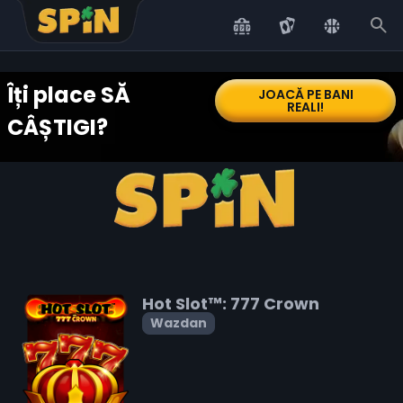
Scroll to top
Îți place SĂ
JOACĂ PE BANI
REALI!
CÂȘTIGI?
Hot Slot™: 777 Crown
Wazdan