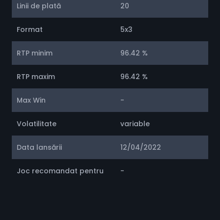
Linii de plată
20
Format
5x3
RTP minim
96.42 %
RTP maxim
96.42 %
Max Win
-
Volatilitate
variable
Data lansării
12/04/2022
Joc recomandat pentru
-