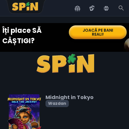
Scroll to top
Îți place SĂ
JOACĂ PE BANI
REALI!
CÂȘTIGI?
Midnight in Tokyo
Wazdan