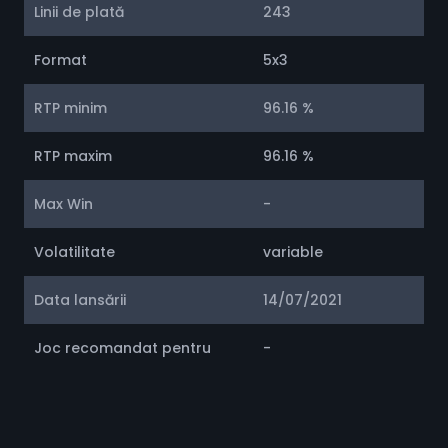
Linii de plată
243
Format
5x3
RTP minim
96.16 %
RTP maxim
96.16 %
Max Win
-
Volatilitate
variable
Data lansării
14/07/2021
Joc recomandat pentru
-