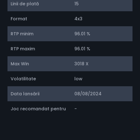
Linii de plată
15
Format
4x3
RTP minim
96.01 %
RTP maxim
96.01 %
Max Win
3018 X
Volatilitate
low
Data lansării
08/08/2024
Joc recomandat pentru
-