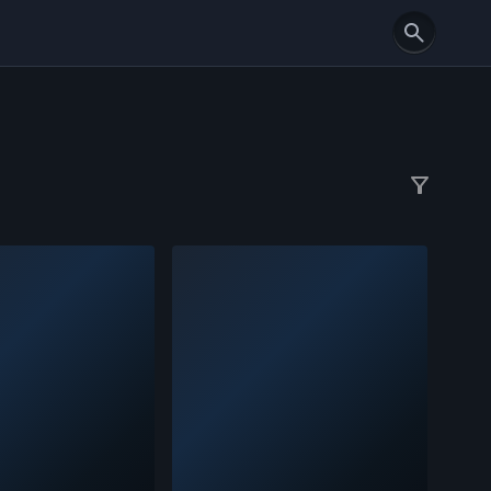
Sortează
Furnizori
Alfabetic A-Z