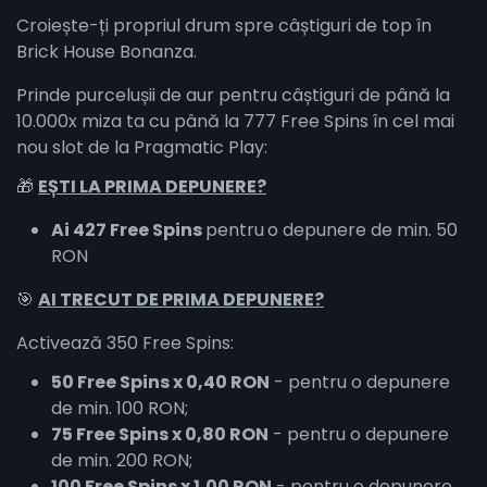
Croiește-ți propriul drum spre câștiguri de top în
Brick House Bonanza.
Prinde purcelușii de aur pentru câștiguri de până la
10.000x miza ta cu până la 777 Free Spins în cel mai
nou slot de la Pragmatic Play:
🎁
EȘTI LA PRIMA DEPUNERE?
Ai 427 Free Spins
pentru
o depunere de min. 50
RON
🎯
AI TRECUT DE PRIMA DEPUNERE?
Activează 350 Free Spins:
50 Free Spins x 0,40 RON
- pentru o depunere
de min. 100 RON;
75 Free Spins x 0,80 RON
- pentru o depunere
de min. 200 RON;
100 Free Spins x 1,00 RON
- pentru o depunere