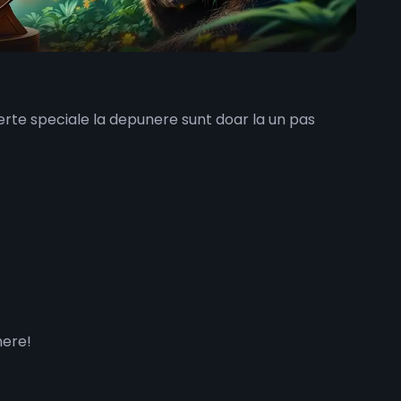
oferte speciale la depunere sunt doar la un pas
nere!