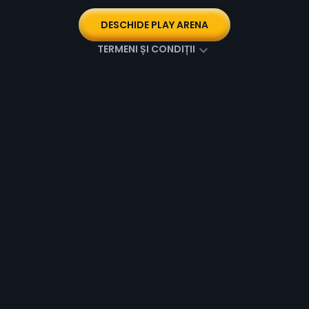
DESCHIDE PLAY ARENA
TERMENI ȘI CONDIȚII