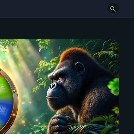
Sortează
Furnizori
Alfabetic A-Z