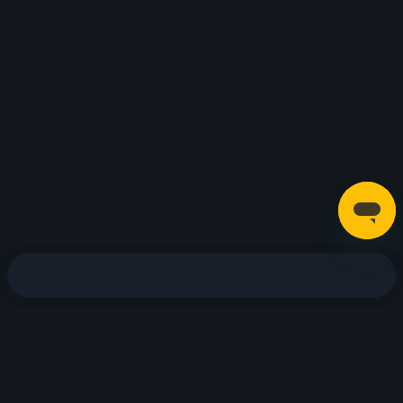
Descărcă de pe
App Store