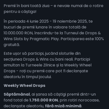
Premii în bani toată ziua – e nevoie numai de o rotire
pentru a câștiga!
În perioada 4 iunie 2025 - 19 noiembrie 2025, te
bucuri de premii lunare în valoare totală de
10.000.000 RON, înscriindu-te la Turneul de Drops &
Wins Slots by Pragmatic Play. Participarea este 100%
gratuită.
Este ușor să participi, jucând sloturile din
secțiunea Drops & Wins cu bani reali. Participi
simultan la Turneele Zilnice și la Weekly Wheel
Drops - roți cu premii care pot fi declanșate
aleatoriu în timpul jocului.
Weekly Wheel Drops
Săptămânal
, ai șansa să câștigi premii dintr-un
fond total de
1.750.000 RON
, prin rotiri norocoase,
declanșate aleatoriu,
fără miză minimă
.