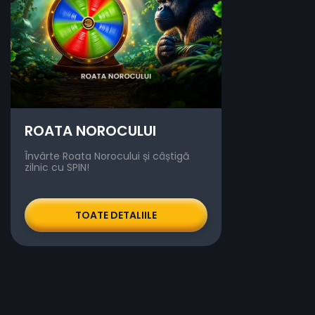
ROATA NOROCULUI
Învârte Roata Norocului și câștigă
zilnic cu SPIN!
TOATE DETALIILE