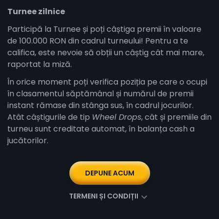
Turnee zilnice
Participă la Turnee și poți câștiga premii în valoare
de 100.000 RON din cadrul turneului! Pentru a te
califica, este nevoie să obții un câștig cât mai mare,
raportat la miză.
În orice moment poți verifica poziția pe care o ocupi
în clasamentul săptămânal și numărul de premii
instant rămase din stânga sus, în cadrul jocurilor.
Atât câștigurile de tip
Wheel Drops
, cât și premiile din
turneu sunt creditate automat, în balanța cash a
jucătorilor.
DEPUNE ACUM
TERMENI ȘI CONDIȚII