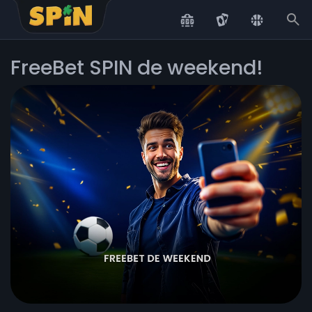
Scroll to top
FreeBet SPIN de weekend!