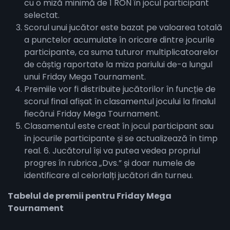
cu o miză minimă de 1 RON în jocul participant
selectat.
Scorul unui jucător este bazat pe valoarea totală
a punctelor acumulate în oricare dintre jocurile
participante, ca suma tuturor multiplicatoarelor
de câștig raportate la miza pariului de-a lungul
unui Friday Mega Tournament.
Premiile vor fi distribuite jucătorilor în funcție de
scorul final afișat în clasamentul jocului la finalul
fiecărui Friday Mega Tournament.
Clasamentul este creat în jocul participant sau
în jocurile participante și se actualizează în timp
real. 6. Jucătorul își va putea vedea propriul
progres în rubrica „Dvs.” și doar numele de
identificare al celorlalți jucători din turneu.
Tabelul de premii pentru Friday Mega
Tournament