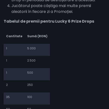
Jucătorul poate câștiga mai multe premii
aleatorii în fiecare zi a Promoției.
Tabelul de premii pentru Lucky 6 Prize Drops
Cantitate
Sumă (RON)
1
5.000
1
2.500
1
500
2
250
35
100