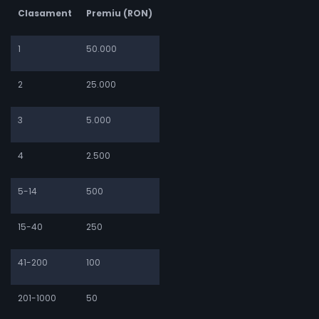
Clasament
Premiu (RON)
1
50.000
2
25.000
3
5.000
4
2.500
5-14
500
15-40
250
41-200
100
201-1000
50