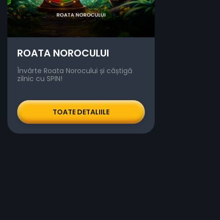
ROATA NOROCULUI
Învârte Roata Norocului și câștigă
zilnic cu SPIN!
TOATE DETALIILE