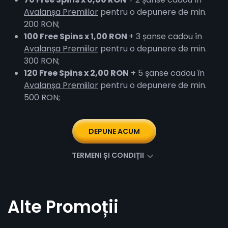
Avalanșa Premiilor
pentru o depunere de min.
200 RON;
100 Free Spins x 1,00 RON
+ 3 șanse cadou în
Avalanșa Premiilor
pentru o depunere de min.
300 RON;
120 Free Spins x 2,00 RON
+ 5 șanse cadou în
Avalanșa Premiilor
pentru o depunere de min.
500 RON;
DEPUNE ACUM
TERMENI ȘI CONDIȚII
Alte Promoții