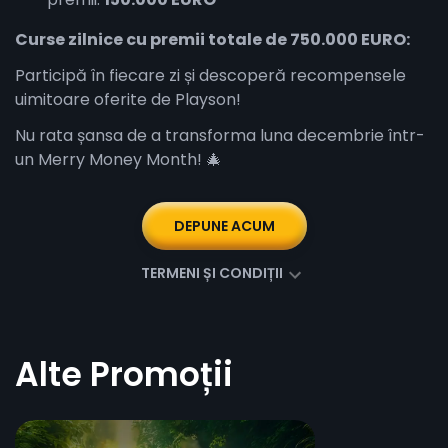
Curse zilnice cu premii totale de 750.000 EURO:
Participă în fiecare zi și descoperă recompensele
uimitoare oferite de Playson!
Nu rata șansa de a transforma luna decembrie într-
un Merry Money Month! 🎄
DEPUNE ACUM
TERMENI ȘI CONDIȚII
Alte Promoții