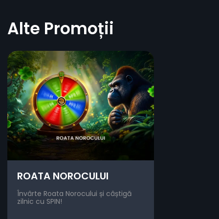
Alte Promoții
ROATA NOROCULUI
Învârte Roata Norocului și câștigă
zilnic cu SPIN!