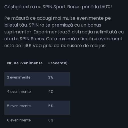
Câștigă extra cu SPIN Sport Bonus până la 150%!
Pe măsură ce adaugi mai multe evenimente pe
biletul tău, SPIN.ro te premiază cu un bonus
suplimentar. Experimentează distracția nelimitată cu
oferta SPIN Bonus. Cota minimă a fiecărui eveniment
este de 1.30! Vezi grila de bonusare de mai jos:
Nr. de Evenimente
Procentaj
3 evenimente
3%
4 evenimente
4%
5 evenimente
5%
6 evenimente
6%