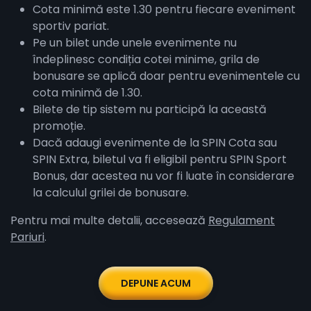
Cota minimă este 1.30 pentru fiecare eveniment
sportiv pariat.
Pe un bilet unde unele evenimente nu
îndeplinesc condiția cotei minime, grila de
bonusare se aplică doar pentru evenimentele cu
cota minimă de 1.30.
Bilete de tip sistem nu participă la această
promoție.
Dacă adaugi evenimente de la SPIN Cota sau
SPIN Extra, biletul va fi eligibil pentru SPIN Sport
Bonus, dar acestea nu vor fi luate în considerare
la calculul grilei de bonusare.
Pentru mai multe detalii, accesează
Regulament
Pariuri
.
DEPUNE ACUM